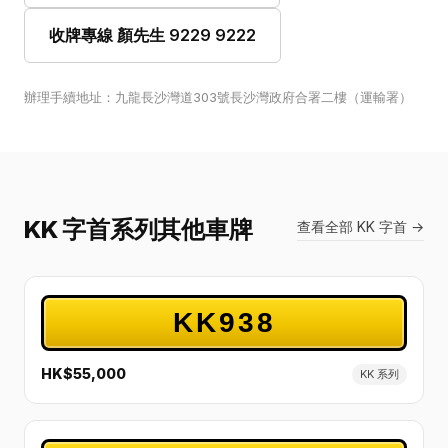
收牌專線 顏先生 9229 9222
辦理手續地址：九龍長沙灣道303號長沙灣政府合署二樓（運輸署）
KK 字首系列其他車牌
查看全部 KK 字首 →
KK938
HK$55,000
KK 系列