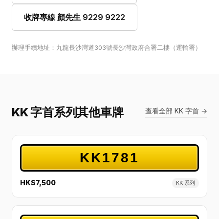
收牌專線 顏先生 9229 9222
辦理手續地址：九龍長沙灣道303號長沙灣政府合署二樓（運輸署）
KK 字首系列其他車牌
查看全部 KK 字首 →
KK1781
HK$7,500
KK 系列