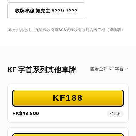
收牌專線 顏先生 9229 9222
辦理手續地址：九龍長沙灣道303號長沙灣政府合署二樓（運輸署）
KF 字首系列其他車牌
查看全部 KF 字首 →
KF188
HK$48,800
KF 系列