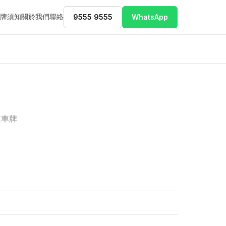
牌須知
關於我們
聯絡
9555 9555
WhatsApp
運車牌