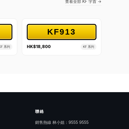
查看全部 KF 字首 →
KF913
HK$18,800
KF 系列
KF 系列
聯絡
銷售熱線 林小姐：
9555 9555