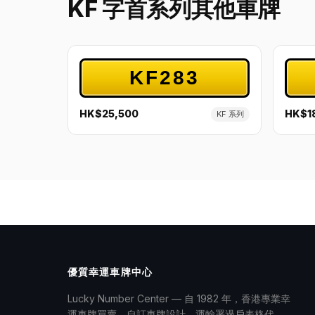
KF 字首系列其他車牌
KF283
HK$25,500
HK$1
KF 系列
優質幸運車牌中心
Lucky Number Center — 自 1982 年，香港專業幸
運車牌買賣、自訂車牌設計、運輸署過戶表格代