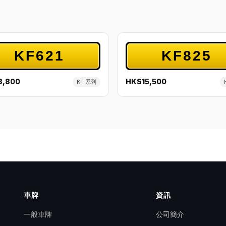
KF621
KF825
8,800
HK$15,500
KF 系列
車牌
資訊
一般車牌
公司簡介