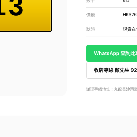
13
數字
813
價錢
HK$26
狀態
現貨在
WhatsApp 查詢
收牌專線 顏先生 922
辦理手續地址：九龍長沙灣道