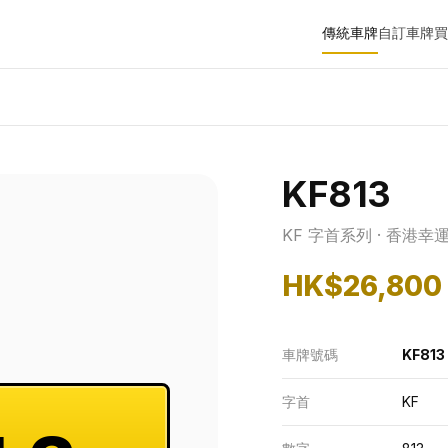
傳統車牌
自訂車牌
買
KF813
KF 字首系列 · 香港幸
HK$26,800
車牌號碼
KF813
字首
KF