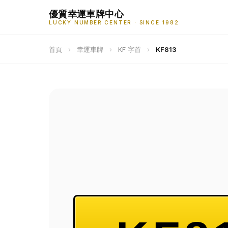
優質幸運車牌中心
LUCKY NUMBER CENTER · SINCE 1982
首頁
›
幸運車牌
›
KF 字首
›
KF813