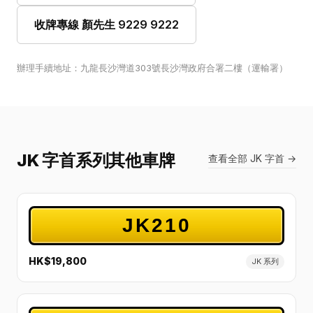
收牌專線 顏先生 9229 9222
辦理手續地址：九龍長沙灣道303號長沙灣政府合署二樓（運輸署）
JK 字首系列其他車牌
查看全部 JK 字首 →
JK210
HK$19,800
JK 系列