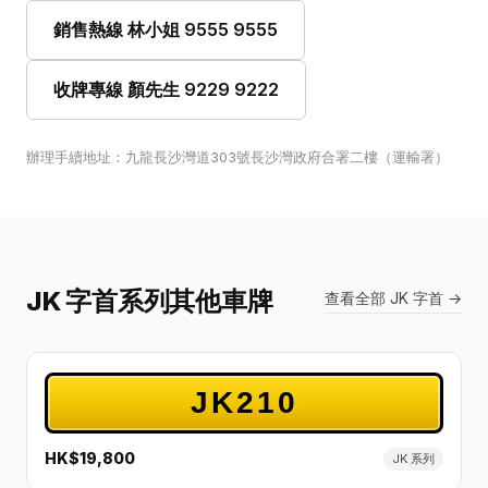
銷售熱線 林小姐 9555 9555
收牌專線 顏先生 9229 9222
辦理手續地址：九龍長沙灣道303號長沙灣政府合署二樓（運輸署）
JK 字首系列其他車牌
查看全部 JK 字首 →
JK210
HK$19,800
JK 系列