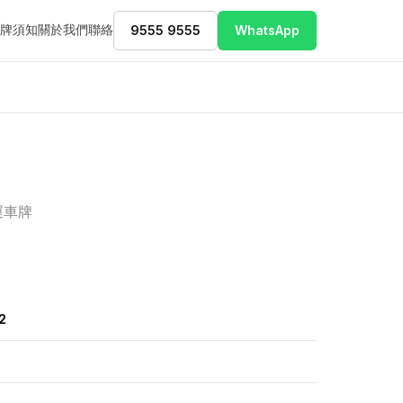
牌須知
關於我們
聯絡
9555 9555
WhatsApp
運車牌
2