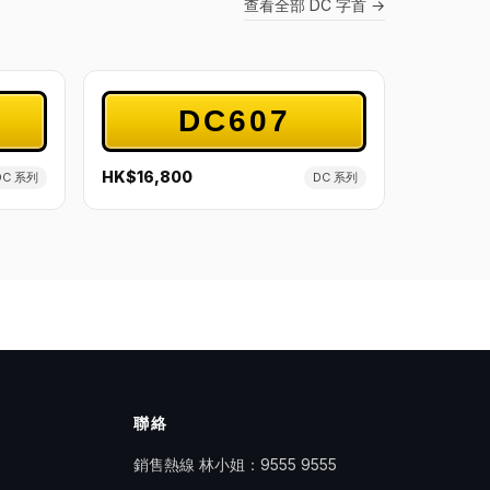
查看全部 DC 字首 →
DC607
HK$16,800
DC 系列
DC 系列
聯絡
銷售熱線 林小姐：
9555 9555