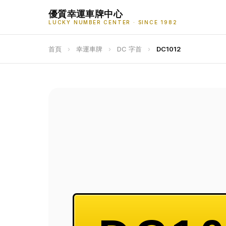
優質幸運車牌中心
LUCKY NUMBER CENTER · SINCE 1982
首頁
›
幸運車牌
›
DC 字首
›
DC1012