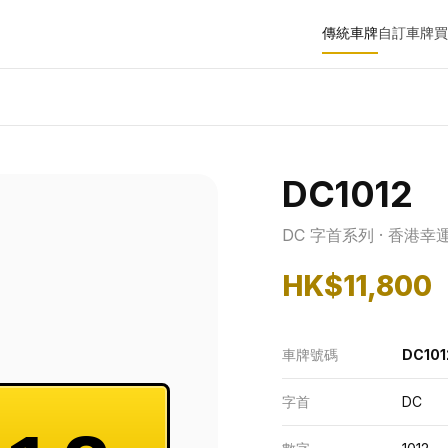
傳統車牌
自訂車牌
買
DC1012
DC 字首系列 · 香港幸
HK$11,800
車牌號碼
DC101
字首
DC