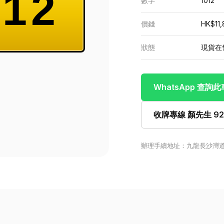
12
數字
1012
價錢
HK$11,
狀態
現貨在
WhatsApp 查詢
收牌專線 顏先生 922
辦理手續地址：九龍長沙灣道