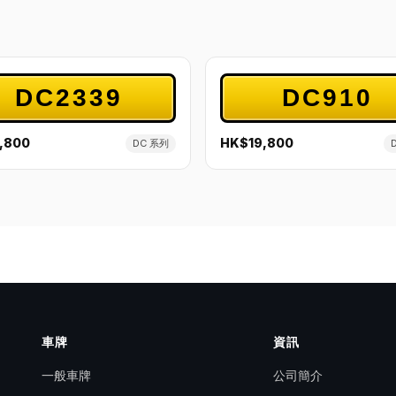
DC2339
DC910
,800
HK$19,800
DC 系列
車牌
資訊
一般車牌
公司簡介