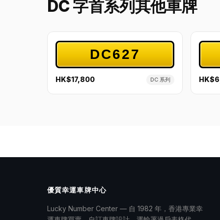
DC 字首系列其他車牌
DC627
HK$17,800
HK$6
DC 系列
優質幸運車牌中心
Lucky Number Center — 自 1982 年，香港專業幸
運車牌買賣、自訂車牌設計、運輸署過戶表格代