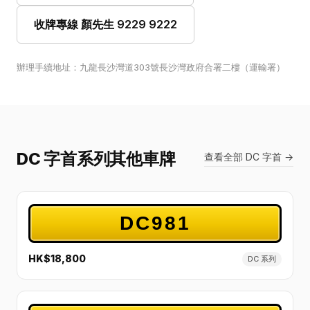
收牌專線 顏先生 9229 9222
辦理手續地址：九龍長沙灣道303號長沙灣政府合署二樓（運輸署）
DC 字首系列其他車牌
查看全部 DC 字首 →
DC981
HK$18,800
DC 系列