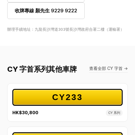
收牌專線 顏先生 9229 9222
辦理手續地址：九龍長沙灣道303號長沙灣政府合署二樓（運輸署）
CY 字首系列其他車牌
查看全部 CY 字首 →
CY233
HK$30,800
CY 系列