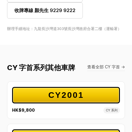
收牌專線 顏先生 9229 9222
辦理手續地址：九龍長沙灣道303號長沙灣政府合署二樓（運輸署）
CY 字首系列其他車牌
查看全部 CY 字首 →
CY2001
HK$9,800
CY 系列