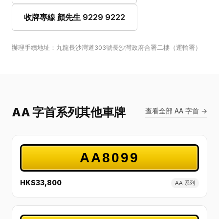
收牌專線 顏先生 9229 9222
辦理手續地址：九龍長沙灣道303號長沙灣政府合署二樓（運輸署）
AA 字首系列其他車牌
查看全部 AA 字首 →
AA8099
HK$33,800
AA 系列