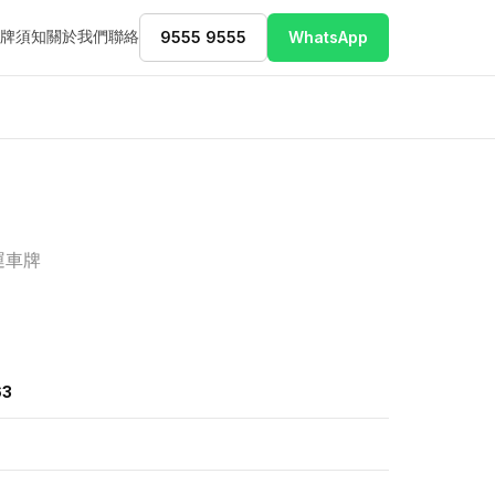
牌須知
關於我們
聯絡
9555 9555
WhatsApp
運車牌
63