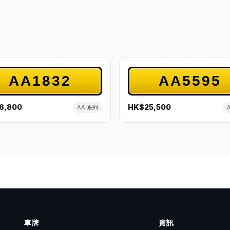
AA1832
AA5595
6,800
HK$25,500
AA 系列
車牌
資訊