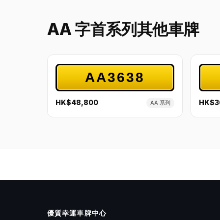
AA 字首系列其他車牌
AA3638
HK$48,800
HK$3
AA 系列
優質幸運車牌中心