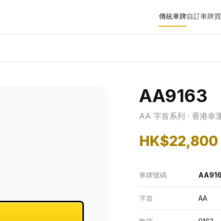
傳統車牌
自訂車牌
買
AA9163
AA 字首系列 · 香港幸
HK$22,800
車牌號碼
AA91
字首
AA