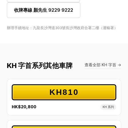
收牌專線 顏先生 9229 9222
辦理手續地址：九龍長沙灣道303號長沙灣政府合署二樓（運輸署）
KH 字首系列其他車牌
查看全部 KH 字首 →
KH810
HK$20,800
KH 系列