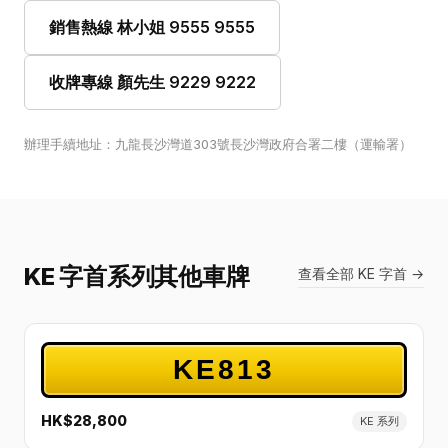
銷售熱線 林小姐 9555 9555
收牌專線 顏先生 9229 9222
辦理手續地址：九龍長沙灣道303號長沙灣政府合署二樓（運輸署）
KE 字首系列其他車牌
查看全部 KE 字首 →
KE813
HK$28,800
KE 系列