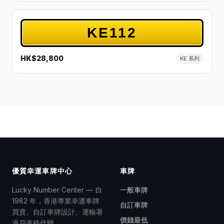
KE112
HK$28,800
KE 系列
優質幸運車牌中心
車牌
Lucky Number Center — 自
一般車牌
1982 年，香港專業幸運車牌
自訂車牌
買賣、自訂車牌設計、運輸署
價錢最低
過戶表格代辦。