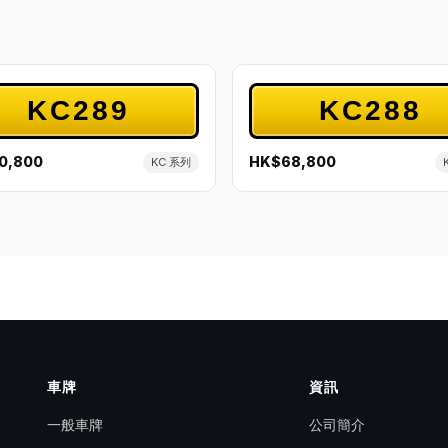
KC289
KC288
0,800
HK$68,800
KC 系列
車牌
資訊
一般車牌
公司簡介