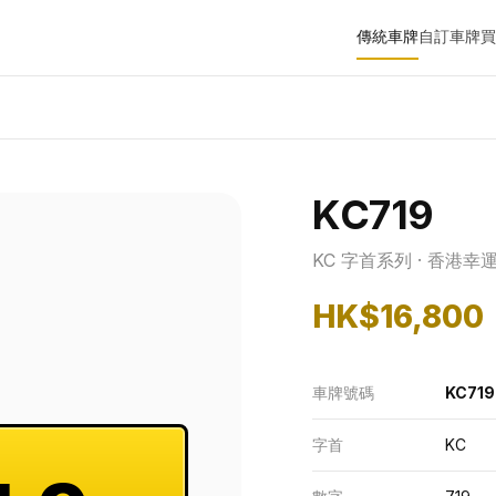
傳統車牌
自訂車牌
買
KC719
KC 字首系列 · 香港幸
HK$16,800
車牌號碼
KC719
字首
KC