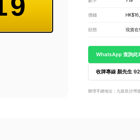
19
數字
719
價錢
HK$16
狀態
現貨在
WhatsApp 查詢
收牌專線 顏先生 922
辦理手續地址：九龍長沙灣道