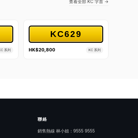
查看全部 KC 字首 →
KC629
HK$20,800
KC 系列
KC 系列
聯絡
銷售熱線 林小姐：
9555 9555