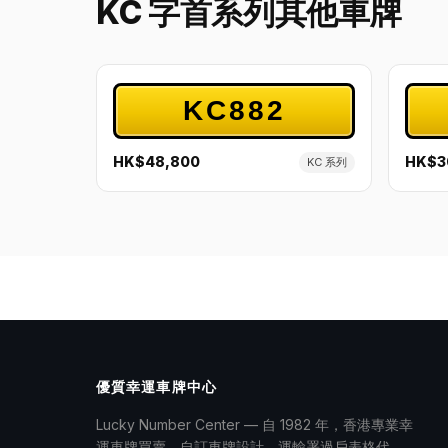
KC 字首系列其他車牌
KC882
HK$48,800
HK$3
KC 系列
優質幸運車牌中心
Lucky Number Center — 自 1982 年，香港專業幸
運車牌買賣、自訂車牌設計、運輸署過戶表格代