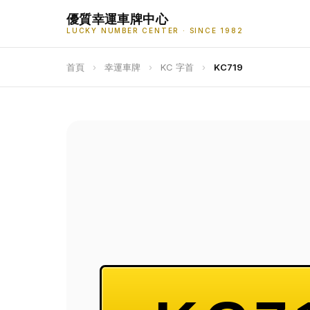
優質幸運車牌中心
LUCKY NUMBER CENTER · SINCE 1982
首頁
›
幸運車牌
›
KC 字首
›
KC719