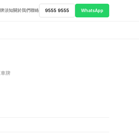
牌須知
關於我們
聯絡
9555 9555
WhatsApp
運車牌