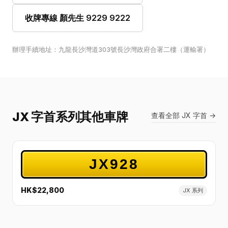
收牌專線 顏先生 9229 9222
辦理手續地址：九龍長沙灣道303號長沙灣政府合署二樓（運輸署）
JX 字首系列其他車牌
查看全部 JX 字首 →
JX928
HK$22,800
JX 系列