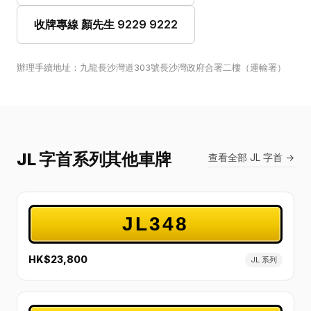
收牌專線 顏先生 9229 9222
辦理手續地址：九龍長沙灣道303號長沙灣政府合署二樓（運輸署）
JL 字首系列其他車牌
查看全部 JL 字首 →
JL348
HK$23,800
JL 系列