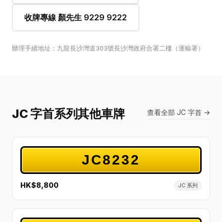
收牌專線 顏先生 9229 9222
辦理手續地址：九龍長沙灣道303號長沙灣政府合署二樓（運輸署）
JC 字首系列其他車牌
查看全部 JC 字首 →
JC8232
HK$8,800
JC 系列