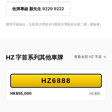
收牌專線 顏先生 9229 9222
辦理手續地址：九龍長沙灣道303號長沙灣政府合署二樓（運輸署）
HZ 字首系列其他車牌
查看全部 HZ 字首 →
HZ6888
HK$55,000
HZ 系列