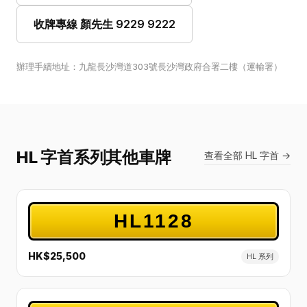
收牌專線 顏先生 9229 9222
辦理手續地址：九龍長沙灣道303號長沙灣政府合署二樓（運輸署）
HL 字首系列其他車牌
查看全部 HL 字首 →
HL1128
HK$25,500
HL 系列