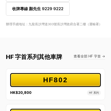
收牌專線 顏先生 9229 9222
辦理手續地址：九龍長沙灣道303號長沙灣政府合署二樓（運輸署）
HF 字首系列其他車牌
查看全部 HF 字首 →
HF802
HK$20,800
HF 系列