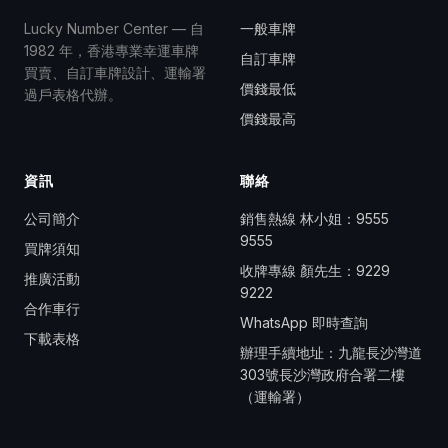
Lucky Number Center — 自
一般車牌
1982 年，香港專業幸運車牌
自訂車牌
買賣、自訂車牌設計、運輸署
價錢最低
過戶表格代辦。
價錢最高
資訊
聯絡
公司簡介
銷售熱線 林小姐：
9555
9555
買牌須知
收牌專線 顏先生：
9229
推廣活動
9222
合作車行
WhatsApp 即時查詢
下載表格
辦理手續地址：九龍長沙灣道
303號長沙灣政府合署二樓
（運輸署）