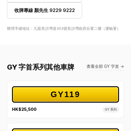
收牌專線 顏先生 9229 9222
辦理手續地址：九龍長沙灣道303號長沙灣政府合署二樓（運輸署）
GY 字首系列其他車牌
查看全部 GY 字首 →
GY119
HK$25,500
GY 系列