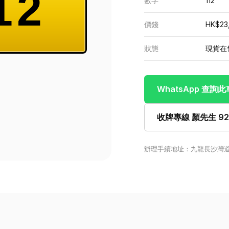
12
數字
112
價錢
HK$23
狀態
現貨在
WhatsApp 查詢
收牌專線 顏先生 922
辦理手續地址：九龍長沙灣道