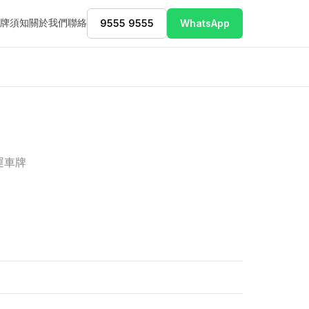
牌須知
關於我們
聯絡
9555 9555
WhatsApp
運車牌