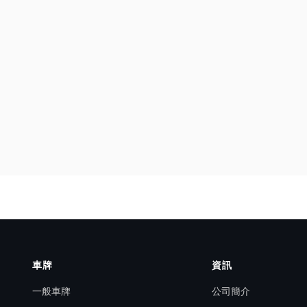
車牌
資訊
一般車牌
公司簡介