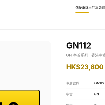
傳統車牌
自訂車牌
買
GN112
GN 字首系列 · 香港幸
HK$23,800
車牌號碼
GN112
字首
GN