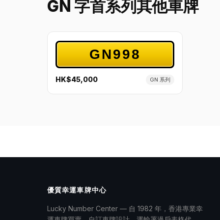
GN 字首系列其他車牌
GN998
HK$45,000
GN 系列
優質幸運車牌中心
Lucky Number Center — 自 1982 年，香港專業幸
運車牌買賣、自訂車牌設計、運輸署過戶表格代