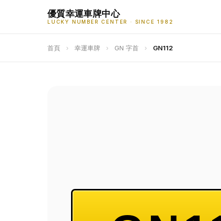
優質幸運車牌中心
LUCKY NUMBER CENTER · SINCE 1982
首頁
›
幸運車牌
›
GN 字首
›
GN112