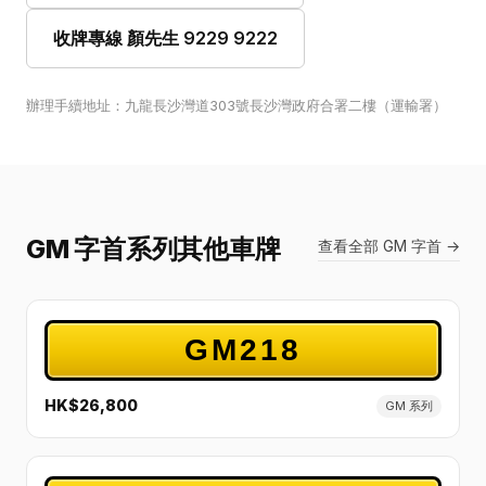
收牌專線 顏先生 9229 9222
辦理手續地址：九龍長沙灣道303號長沙灣政府合署二樓（運輸署）
GM 字首系列其他車牌
查看全部 GM 字首 →
GM218
HK$26,800
GM 系列