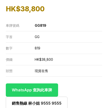
HK$38,800
車牌號碼
GG819
字首
GG
數字
819
價錢
HK$38,800
狀態
現貨在售
WhatsApp 查詢此車牌
銷售熱線 林小姐 9555 9555