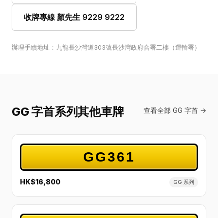
收牌專線 顏先生 9229 9222
辦理手續地址：九龍長沙灣道303號長沙灣政府合署二樓（運輸署）
GG 字首系列其他車牌
查看全部 GG 字首 →
GG361
HK$16,800
GG 系列