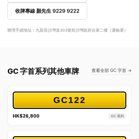
收牌專線 顏先生 9229 9222
辦理手續地址：九龍長沙灣道303號長沙灣政府合署二樓（運輸署）
GC 字首系列其他車牌
查看全部 GC 字首 →
GC122
HK$26,800
GC 系列