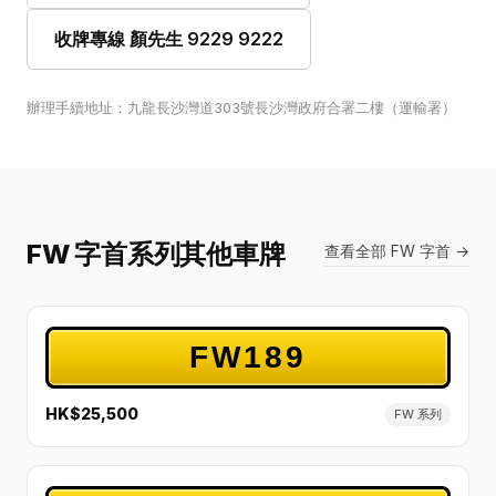
收牌專線 顏先生 9229 9222
辦理手續地址：九龍長沙灣道303號長沙灣政府合署二樓（運輸署）
FW 字首系列其他車牌
查看全部 FW 字首 →
FW189
HK$25,500
FW 系列