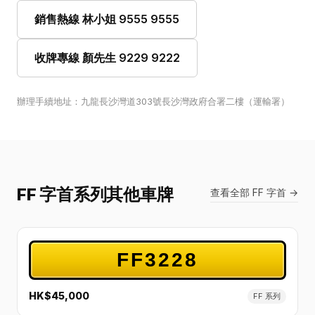
銷售熱線 林小姐 9555 9555
收牌專線 顏先生 9229 9222
辦理手續地址：九龍長沙灣道303號長沙灣政府合署二樓（運輸署）
FF 字首系列其他車牌
查看全部 FF 字首 →
FF3228
HK$45,000
FF 系列