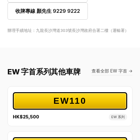
收牌專線 顏先生 9229 9222
辦理手續地址：九龍長沙灣道303號長沙灣政府合署二樓（運輸署）
EW 字首系列其他車牌
查看全部 EW 字首 →
EW110
HK$25,500
EW 系列