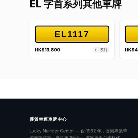
EL 字首系列其他車牌
EL1117
HK$13,800
HK$4
EL 系列
優質幸運車牌中心
Lucky Number Center — 自 1982 年，香港專業幸
運車牌買賣、自訂車牌設計、運輸署過戶表格代