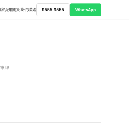
牌須知
關於我們
聯絡
9555 9555
WhatsApp
運車牌