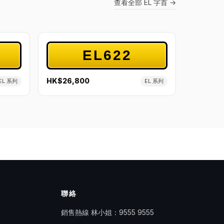
查看全部 EL 字首 →
EL622
HK$26,800
EL 系列
EL 系列
聯絡
銷售熱線 林小姐：
9555 9555