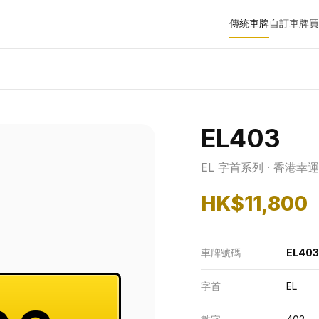
傳統車牌
自訂車牌
買
EL403
EL 字首系列 · 香港幸
HK$11,800
車牌號碼
EL403
字首
EL