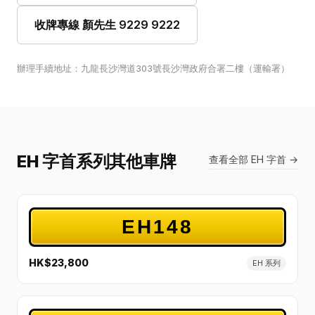
收牌專線 顏先生 9229 9222
辦理手續地址：九龍長沙灣道303號長沙灣政府合署二樓（運輸署）
EH 字首系列其他車牌
查看全部 EH 字首 →
EH148
HK$23,800
EH 系列