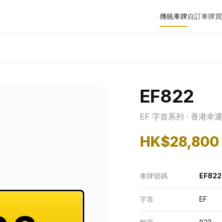
傳統車牌
自訂車牌
買
EF822
EF 字首系列 · 香港幸
HK$28,800
車牌號碼
EF822
字首
EF