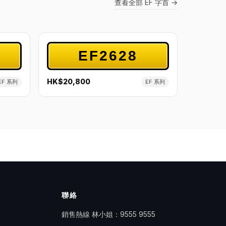
查看全部 EF 字首 →
EF2628
HK$20,800
EF 系列
EF 系列
聯絡
銷售熱線 林小姐：
9555 9555