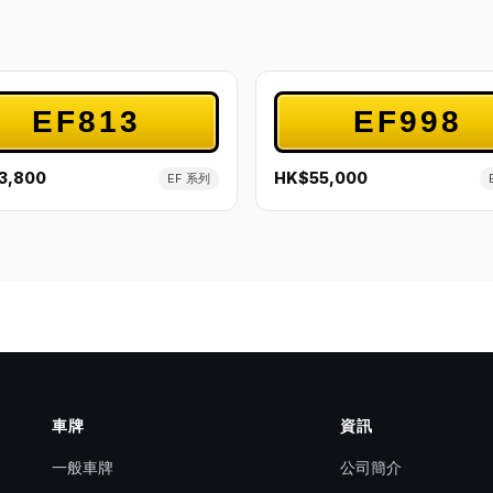
EF813
EF998
3,800
HK$55,000
EF 系列
車牌
資訊
一般車牌
公司簡介