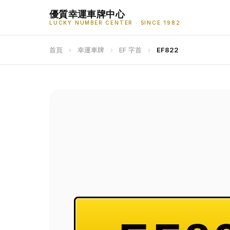
優質幸運車牌中心
LUCKY NUMBER CENTER · SINCE 1982
首頁
›
幸運車牌
›
EF 字首
›
EF822