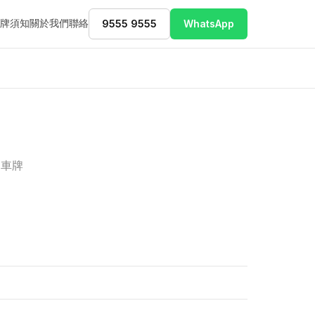
牌須知
關於我們
聯絡
9555 9555
WhatsApp
運車牌