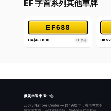
EF 字首系列其他車牌
EF688
HK$63,800
HK$2
EF 系列
優質幸運車牌中心
Lucky Number Center — 自 1982 年，香港專業幸
運車牌買賣、自訂車牌設計、運輸署過戶表格代