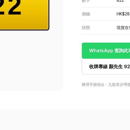
22
數字
822
價錢
HK$28
狀態
現貨在
WhatsApp 查詢
收牌專線 顏先生 922
辦理手續地址：九龍長沙灣道