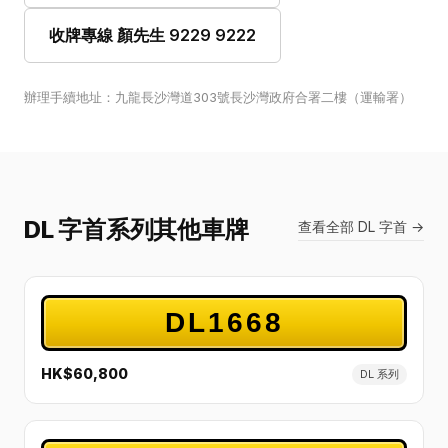
收牌專線 顏先生 9229 9222
辦理手續地址：九龍長沙灣道303號長沙灣政府合署二樓（運輸署）
DL 字首系列其他車牌
查看全部 DL 字首 →
DL1668
HK$60,800
DL 系列