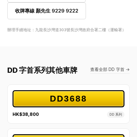
收牌專線 顏先生 9229 9222
辦理手續地址：九龍長沙灣道303號長沙灣政府合署二樓（運輸署）
DD 字首系列其他車牌
查看全部 DD 字首 →
DD3688
HK$38,800
DD 系列