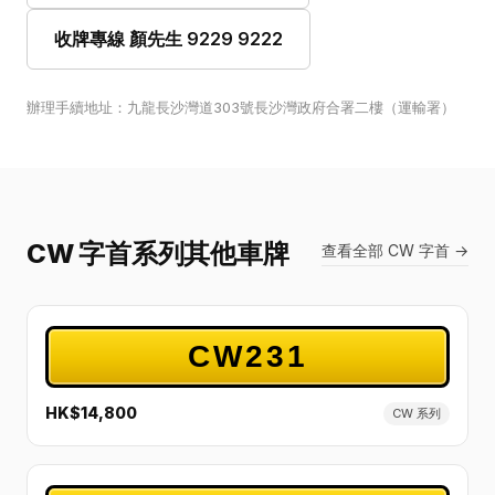
收牌專線 顏先生 9229 9222
辦理手續地址：九龍長沙灣道303號長沙灣政府合署二樓（運輸署）
CW 字首系列其他車牌
查看全部 CW 字首 →
CW231
HK$14,800
CW 系列