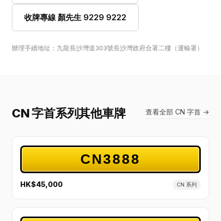
收牌專線 顏先生 9229 9222
辦理手續地址：九龍長沙灣道303號長沙灣政府合署二樓（運輸署）
CN 字首系列其他車牌
查看全部 CN 字首 →
CN3888
HK$45,000
CN 系列