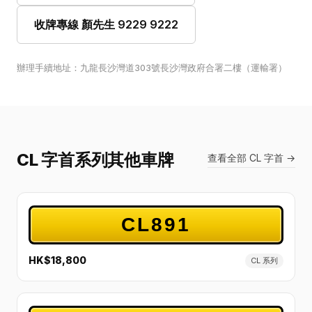
收牌專線 顏先生 9229 9222
辦理手續地址：九龍長沙灣道303號長沙灣政府合署二樓（運輸署）
CL 字首系列其他車牌
查看全部 CL 字首 →
CL891
HK$18,800
CL 系列