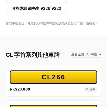
收牌專線 顏先生 9229 9222
辦理手續地址：九龍長沙灣道303號長沙灣政府合署二樓（運輸署）
CL 字首系列其他車牌
查看全部 CL 字首 →
CL266
HK$23,800
CL 系列