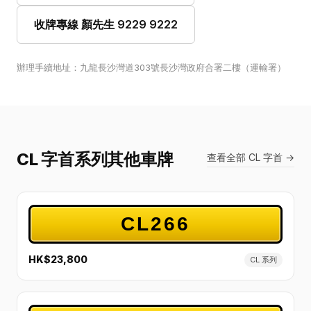
收牌專線 顏先生 9229 9222
辦理手續地址：九龍長沙灣道303號長沙灣政府合署二樓（運輸署）
CL 字首系列其他車牌
查看全部 CL 字首 →
CL266
HK$23,800
CL 系列