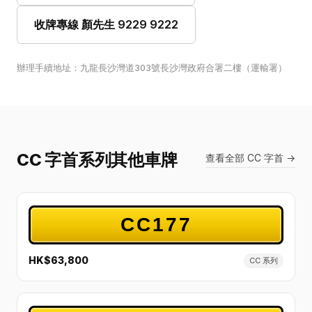
收牌專線 顏先生 9229 9222
辦理手續地址：九龍長沙灣道303號長沙灣政府合署二樓（運輸署）
CC 字首系列其他車牌
查看全部 CC 字首 →
CC177
HK$63,800
CC 系列