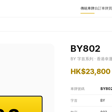
傳統車牌
自訂車牌
買
BY802
BY 字首系列 · 香港幸
HK$23,800
車牌號碼
BY80
字首
BY