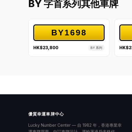
BY 字首系列其他車牌
BY1698
HK$23,800
HK$2
BY 系列
優質幸運車牌中心
Lucky Number Center — 自 1982 年，香港專業幸
運車牌買賣、自訂車牌設計、運輸署過戶表格代