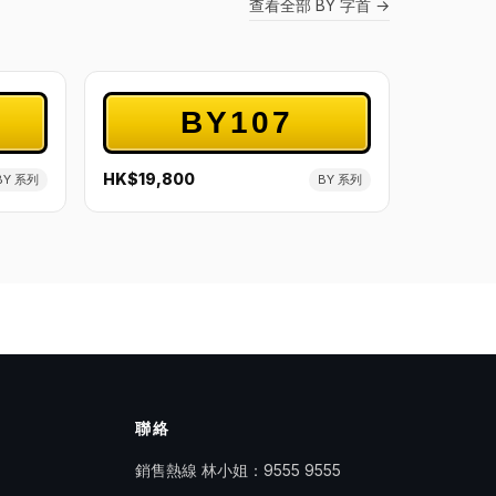
查看全部 BY 字首 →
BY107
HK$19,800
BY 系列
BY 系列
聯絡
銷售熱線 林小姐：
9555 9555