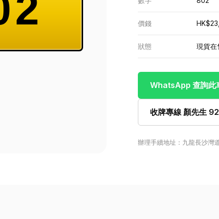
02
數字
802
價錢
HK$23
狀態
現貨在
WhatsApp 查詢
收牌專線 顏先生 922
辦理手續地址：九龍長沙灣道