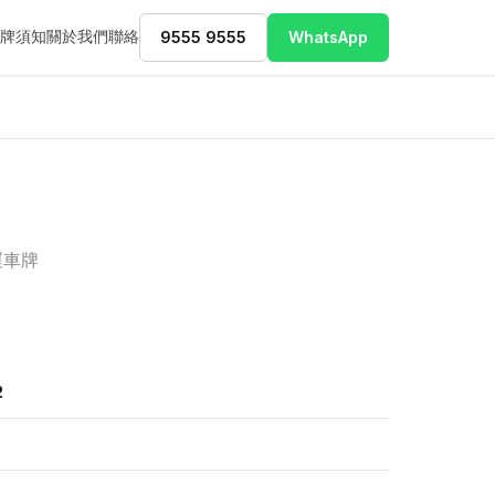
牌須知
關於我們
聯絡
9555 9555
WhatsApp
運車牌
2