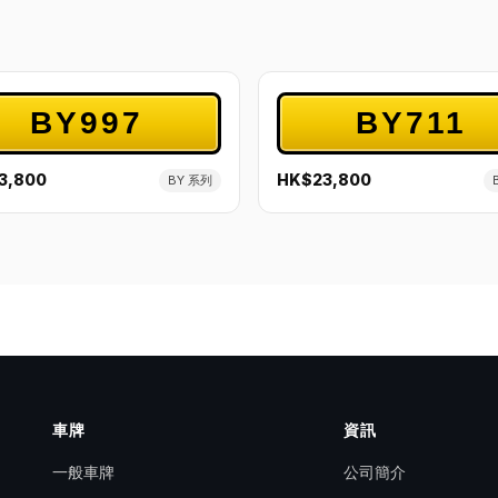
BY997
BY711
3,800
HK$23,800
BY 系列
車牌
資訊
一般車牌
公司簡介