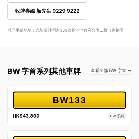
收牌專線 顏先生 9229 9222
辦理手續地址：九龍長沙灣道303號長沙灣政府合署二樓（運輸署）
BW 字首系列其他車牌
查看全部 BW 字首 →
BW133
HK$43,800
BW 系列