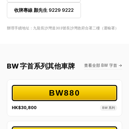
收牌專線 顏先生 9229 9222
辦理手續地址：九龍長沙灣道303號長沙灣政府合署二樓（運輸署）
BW 字首系列其他車牌
查看全部 BW 字首 →
BW880
HK$30,800
BW 系列