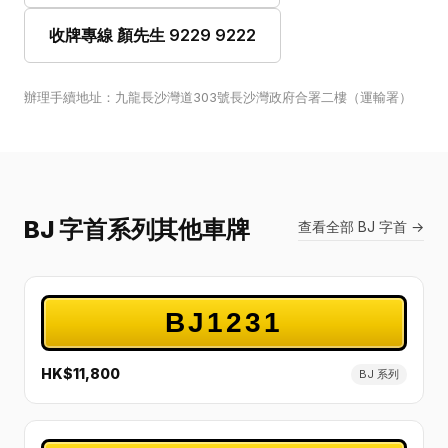
收牌專線 顏先生 9229 9222
辦理手續地址：九龍長沙灣道303號長沙灣政府合署二樓（運輸署）
BJ 字首系列其他車牌
查看全部 BJ 字首 →
BJ1231
HK$11,800
BJ 系列