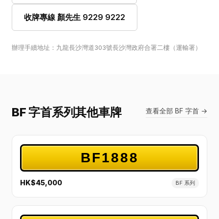
收牌專線 顏先生 9229 9222
辦理手續地址：九龍長沙灣道303號長沙灣政府合署二樓（運輸署）
BF 字首系列其他車牌
查看全部 BF 字首 →
BF1888
HK$45,000
BF 系列