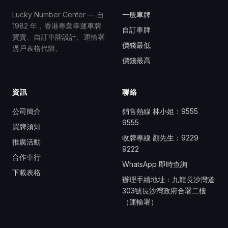
Lucky Number Center — 自
一般車牌
1982 年，香港專業幸運車牌
自訂車牌
買賣、自訂車牌設計、運輸署
價錢最低
過戶表格代辦。
價錢最高
資訊
聯絡
公司簡介
銷售熱線 林小姐：
9555
9555
買牌須知
收牌專線 顏先生：
9229
推廣活動
9222
合作車行
WhatsApp 即時查詢
下載表格
辦理手續地址：九龍長沙灣道
303號長沙灣政府合署二樓
（運輸署）