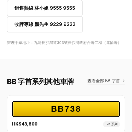
銷售熱線 林小姐 9555 9555
收牌專線 顏先生 9229 9222
辦理手續地址：九龍長沙灣道303號長沙灣政府合署二樓（運輸署）
BB 字首系列其他車牌
查看全部 BB 字首 →
BB738
HK$43,800
BB 系列