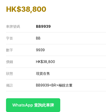
HK$38,800
車牌號碼
BB9939
字首
BB
數字
9939
價錢
HK$38,800
狀態
現貨在售
備註
BB9939<BR>極靚古董
WhatsApp 查詢此車牌