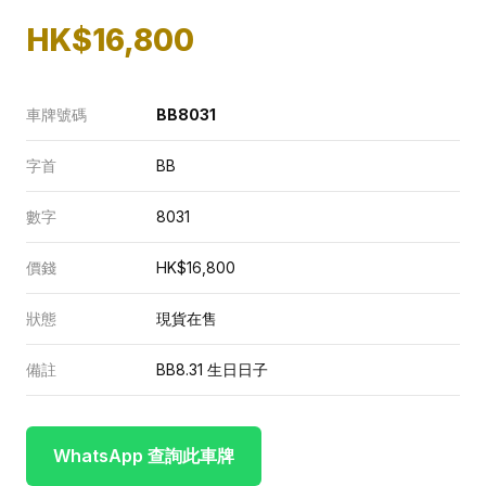
HK$16,800
車牌號碼
BB8031
字首
BB
數字
8031
價錢
HK$16,800
狀態
現貨在售
備註
BB8.31 生日日子
WhatsApp 查詢此車牌