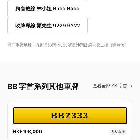
銷售熱線 林小姐 9555 9555
收牌專線 顏先生 9229 9222
辦理手續地址：九龍長沙灣道303號長沙灣政府合署二樓（運輸署）
BB 字首系列其他車牌
查看全部 BB 字首 →
BB2333
HK$108,000
BB 系列