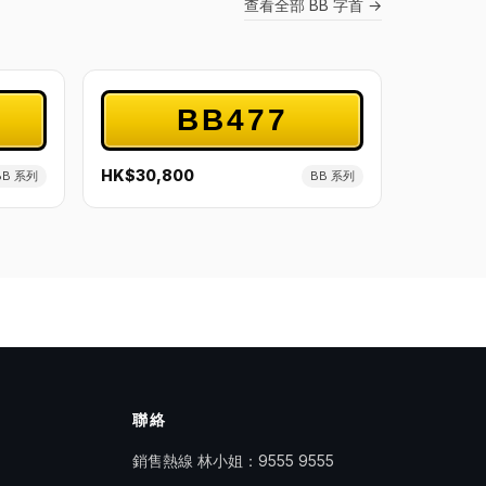
查看全部 BB 字首 →
BB477
HK$30,800
BB 系列
BB 系列
聯絡
銷售熱線 林小姐：
9555 9555