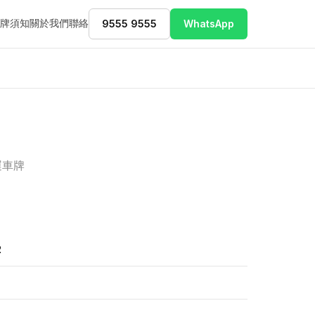
牌須知
關於我們
聯絡
9555 9555
WhatsApp
運車牌
2