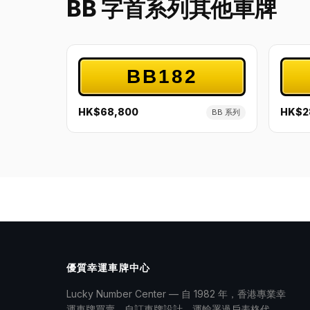
BB 字首系列其他車牌
BB182
HK$68,800
HK$2
BB 系列
優質幸運車牌中心
Lucky Number Center — 自 1982 年，香港專業幸
運車牌買賣、自訂車牌設計、運輸署過戶表格代