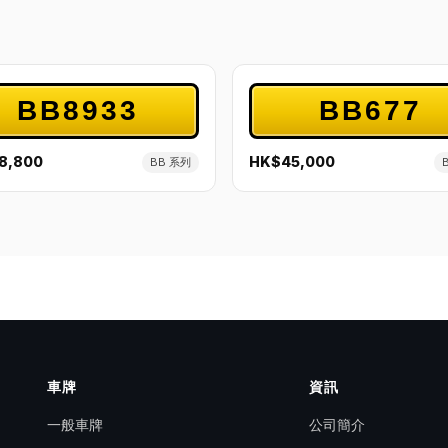
BB8933
BB677
8,800
HK$45,000
BB 系列
車牌
資訊
一般車牌
公司簡介