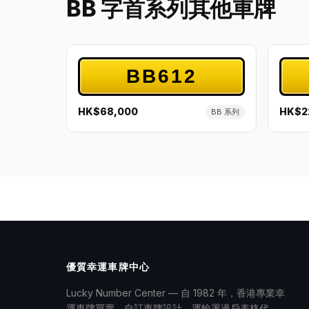
BB 字首系列其他車牌
BB612
HK$68,000
HK$2
BB 系列
優質幸運車牌中心
Lucky Number Center — 自 1982 年，香港專業幸
運車牌買賣、自訂車牌設計、運輸署過戶表格代