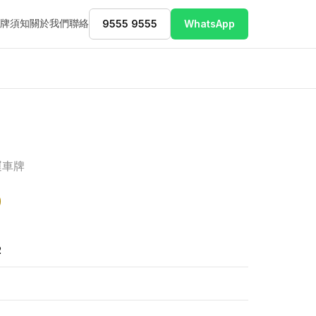
牌須知
關於我們
聯絡
9555 9555
WhatsApp
運車牌
0
2