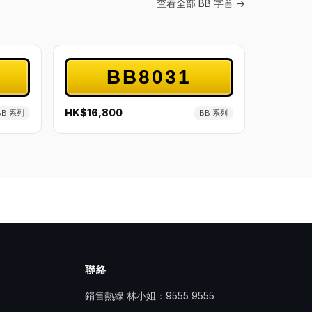
查看全部 BB 字首 →
BB8031
HK$16,800
BB 系列
BB 系列
聯絡
銷售熱線 林小姐：
9555 9555